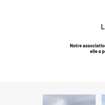
L
Notre associatio
elle a 