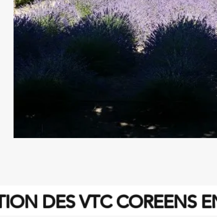
ATION DES VTC COREENS 