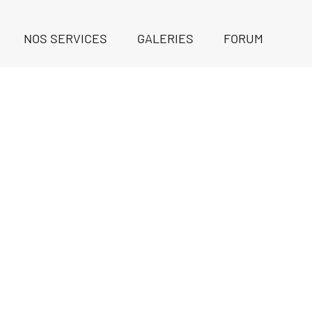
NOS SERVICES
GALERIES
FORUM
Luxury Transport Se