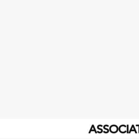
​ASSOCI